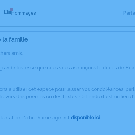
Part
Hommages
0
la famille
chers amis,
 grande tristesse que nous vous annonçons le décès de Bé
ons à utiliser cet espace pour laisser vos condoléances, pa
ravers des poèmes ou des textes. Cet endroit est un lieu d
plantation d’arbre hommage est
disponible ici
.