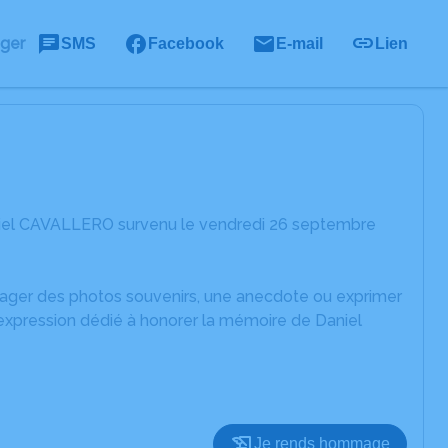
ager
SMS
Facebook
E-mail
Lien
niel CAVALLERO survenu le vendredi 26 septembre
rtager des photos souvenirs, une anecdote ou exprimer
'expression dédié à honorer la mémoire de Daniel
Je rends hommage