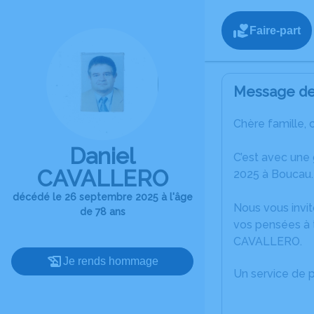
Faire-part
Message de 
Chère famille, 
Daniel
C’est avec une
CAVALLERO
2025 à Boucau.
décédé le 26 septembre 2025 à l'âge
Nous vous invit
de 78 ans
vos pensées à t
CAVALLERO.
Je rends hommage
Un service de 