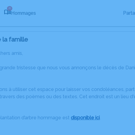
20
Part
Hommages
la famille
chers amis,
 grande tristesse que nous vous annonçons le décès de Da
ons à utiliser cet espace pour laisser vos condoléances, pa
ravers des poèmes ou des textes. Cet endroit est un lieu d
plantation d’arbre hommage est
disponible ici
.