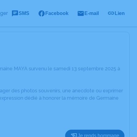
ager
SMS
Facebook
E-mail
Lien
rmaine MAYA survenu le samedi 13 septembre 2025 à
rtager des photos souvenirs, une anecdote ou exprimer
d'expression dédié à honorer la mémoire de Germaine
Je rends hommage