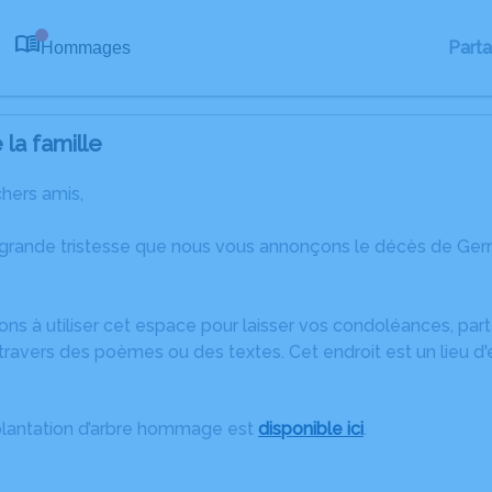
Part
Hommages
0
la famille
chers amis,
 grande tristesse que nous vous annonçons le décès de Ge
ons à utiliser cet espace pour laisser vos condoléances, pa
travers des poèmes ou des textes. Cet endroit est un lieu 
plantation d’arbre hommage est
disponible ici
.