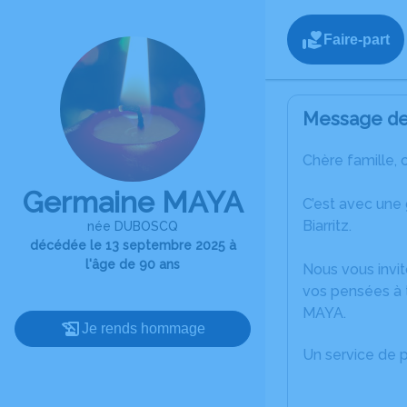
Faire-part
Message de 
Chère famille, 
Germaine MAYA
C’est avec une
Biarritz.
née DUBOSCQ
décédée le 13 septembre 2025 à
l'âge de 90 ans
Nous vous invit
vos pensées à 
MAYA.
Je rends hommage
Un service de 