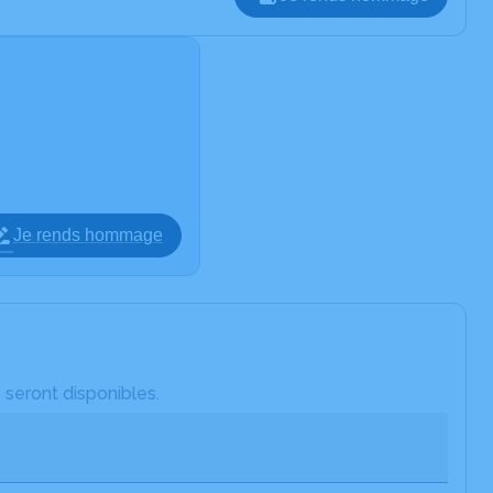
Je rends hommage
 seront disponibles.