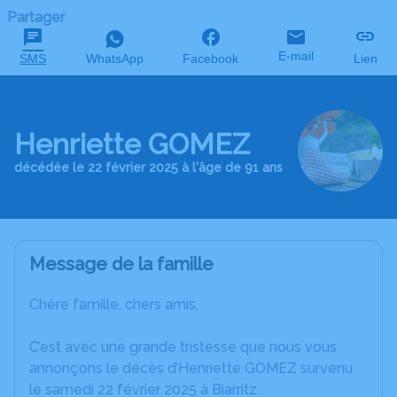
Partager
E-mail
SMS
WhatsApp
Facebook
Lien
Henriette GOMEZ
décédée le 22 février 2025 à l'âge de 91 ans
Message de la famille
Chère famille, chers amis,
C’est avec une grande tristesse que nous vous
annonçons le décès d’Henriette GOMEZ survenu
le samedi 22 février 2025 à Biarritz.