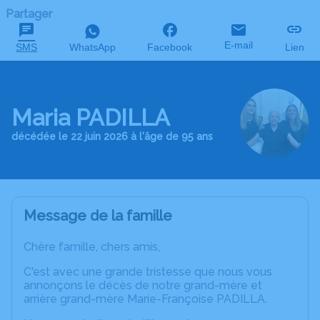
Partager
E-mail
SMS
WhatsApp
Facebook
Lien
Maria PADILLA
décédée le 22 juin 2026 à l'âge de 95 ans
Message de la famille
Chère famille, chers amis,
C'est avec une grande tristesse que nous vous
annonçons le décès de notre grand-mère et
arrière grand-mère Marie-Françoise PADILLA.