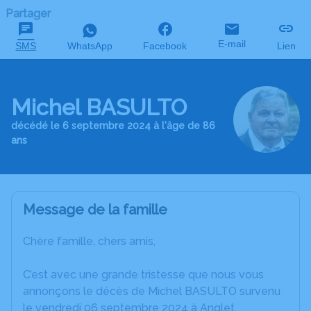
Partager
E-mail
SMS
WhatsApp
Facebook
Lien
Michel BASULTO
décédé le 6 septembre 2024 à l'âge de 86
ans
Message de la famille
Chère famille, chers amis,
C’est avec une grande tristesse que nous vous
annonçons le décès de Michel BASULTO survenu
le vendredi 06 septembre 2024 à Anglet.