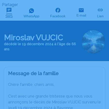
Partager
E-mail
SMS
WhatsApp
Facebook
Lien
Miroslav VUJCIC
décédé le 19 décembre 2024 à l'âge de 66
ans
Message de la famille
Chère famille, chers amis,
C’est avec une grande tristesse que nous vous
annonçons le décès de Miroslav VUJCIC survenu le
jeudi 19 décembre 2024 à Bayonne.