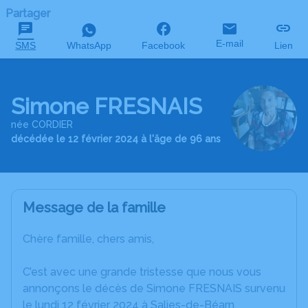
Partager
E-mail
SMS
WhatsApp
Facebook
Lien
Simone FRESNAIS
née CORDIER
décédée le 12 février 2024 à l'âge de 96 ans
Message de la famille
Chère famille, chers amis,
C’est avec une grande tristesse que nous vous
annonçons le décès de Simone FRESNAIS survenu
le lundi 12 février 2024 à Salies-de-Béarn.