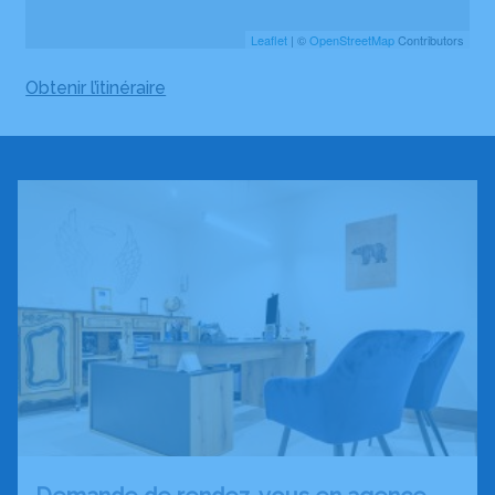
Leaflet
| ©
OpenStreetMap
Contributors
Obtenir l’itinéraire