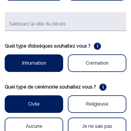
ARBONNE
Saisissez la ville du décès
Quel type d’obsèques souhaitez vous ?
i
Inhumation
Crémation
Quel type de cérémonie souhaitez vous ?
i
Civile
Religieuse
Aucune
Je ne sais pas