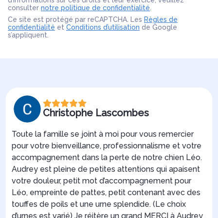
d’informations sur ces droits et leur exercice, veuillez
consulter
notre politique de confidentialité
.
Ce site est protégé par reCAPTCHA. Les
Règles de
confidentialité
et
Conditions d’utilisation
de Google
s’appliquent.
Christophe Lascombes
Toute la famille se joint à moi pour vous remercier
pour votre bienveillance, professionnalisme et votre
accompagnement dans la perte de notre chien Léo.
Audrey est pleine de petites attentions qui apaisent
votre douleur, petit mot d’accompagnement pour
Léo, empreinte de pattes, petit contenant avec des
touffes de poils et une urne splendide. (Le choix
d’urnes est varié) Je réitère un grand MERCI à Audrey