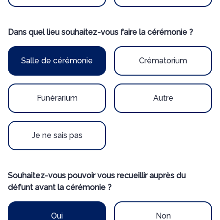
Dans quel lieu souhaitez-vous faire la cérémonie ?
Salle de cérémonie
Crématorium
Funérarium
Autre
Je ne sais pas
Souhaitez-vous pouvoir vous recueillir auprès du
défunt avant la cérémonie ?
Oui
Non