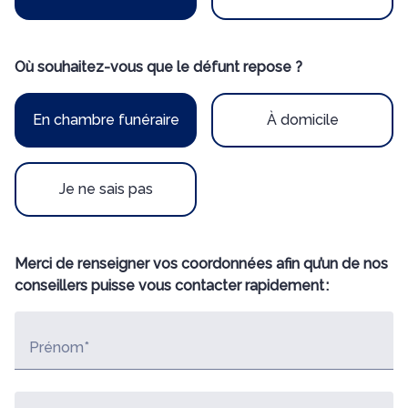
Où souhaitez-vous que le défunt repose ?
En chambre funéraire
À domicile
Je ne sais pas
Merci de renseigner vos coordonnées afin qu’un de nos
conseillers puisse vous contacter rapidement :
Prénom*