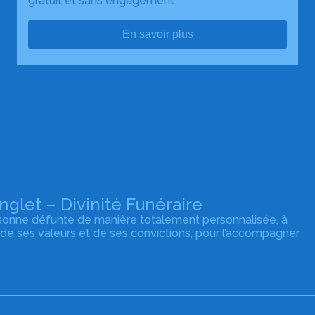
gratuit et sans engagement.
En savoir plus
let – Divinité Funéraire
rsonne défunte de manière totalement personnalisée, à
 de ses valeurs et de ses convictions, pour l’accompagner