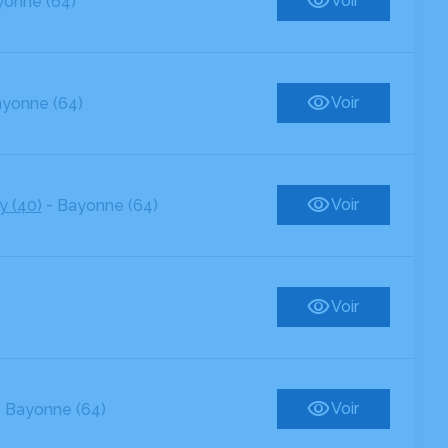
Voir
onne (64)
Voir
yonne (64)
-
Voir
y (40)
Bayonne (64)
Voir
-
Voir
Bayonne (64)