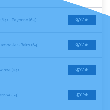
-
Voir
 (64)
Bayonne (64)
Voir
ambo-les-Bains (64)
Voir
yonne (64)
Voir
onne (64)