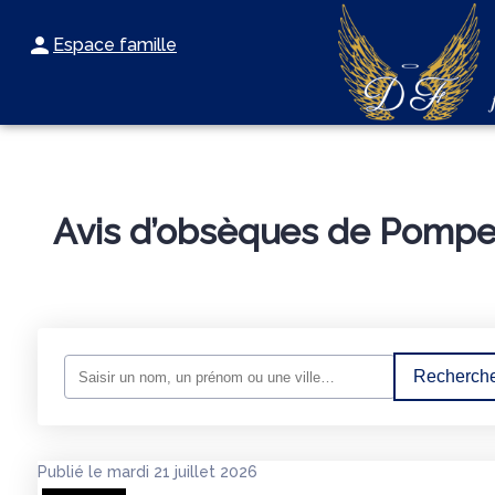
Espace famille
LES OBSÈQUES
NOS SERVICES
AGENCES ET CHAMBRE F
Avis d’obsèques de Pompes
Recherche
Publié le mardi 21 juillet 2026