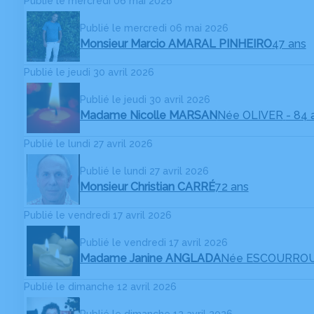
Publié le mercredi 06 mai 2026
Publié le mercredi 06 mai 2026
Monsieur Marcio AMARAL PINHEIRO
47 ans
Publié le jeudi 30 avril 2026
Publié le jeudi 30 avril 2026
Madame Nicolle MARSAN
Née OLIVER
- 84 
Publié le lundi 27 avril 2026
Publié le lundi 27 avril 2026
Monsieur Christian CARRÉ
72 ans
Publié le vendredi 17 avril 2026
Publié le vendredi 17 avril 2026
Madame Janine ANGLADA
Née ESCOURRO
Publié le dimanche 12 avril 2026
Publié le dimanche 12 avril 2026