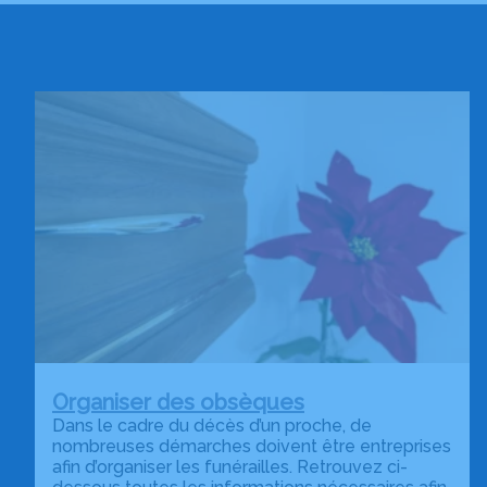
Organiser des obsèques
Dans le cadre du décès d’un proche, de
nombreuses démarches doivent être entreprises
afin d’organiser les funérailles. Retrouvez ci-