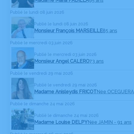
Madame Maria PADILLA
95 ans
Publié le lundi 08 juin 2026
Publié le lundi 08 juin 2026
Monsieur François MARSEILLE
85 ans
Publié le mercredi 03 juin 2026
Publié le mercredi 03 juin 2026
Monsieur Angel CALERO
73 ans
Publié le vendredi 29 mai 2026
Publié le vendredi 29 mai 2026
Madame Anisleydis FRICOT
Née OCEGUERA
Publié le dimanche 24 mai 2026
Publié le dimanche 24 mai 2026
Madame Louise DELPY
Née JAMIN
- 91 ans