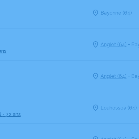
Bayonne (64)
-
Anglet (64)
Bay
ans
-
Anglet (64)
Bay
Louhossoa (64)
U
- 72 ans