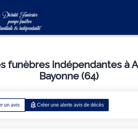
UNÉRAIRES
ESPACE HOMMAGES
LOCALISATION
 funèbres indépendantes à Ang
Bayonne (64)
r un avis
Créer une alerte avis de décès