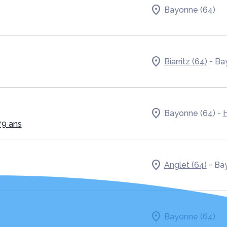
Bayonne (64)
-
Biarritz (64)
Ba
-
Bayonne (64)
79 ans
-
Anglet (64)
Bay
Bayonne (64)