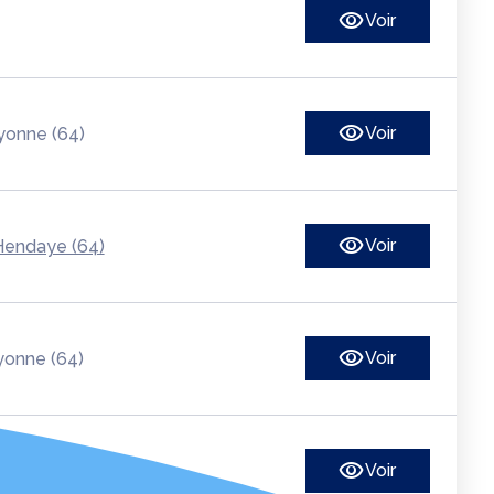
Voir
Voir
yonne (64)
Voir
Hendaye (64)
Voir
onne (64)
Voir