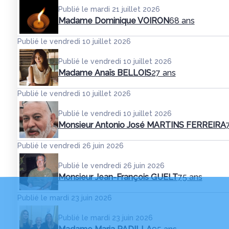
Publié le mardi 21 juillet 2026
Madame Dominique VOIRON
68 ans
Publié le vendredi 10 juillet 2026
Publié le vendredi 10 juillet 2026
Madame Anaïs BELLOIS
27 ans
Publié le vendredi 10 juillet 2026
Publié le vendredi 10 juillet 2026
Monsieur Antonio José MARTINS FERREIRA
Publié le vendredi 26 juin 2026
Publié le vendredi 26 juin 2026
Monsieur Jean-François GUELT
75 ans
Publié le mardi 23 juin 2026
Publié le mardi 23 juin 2026